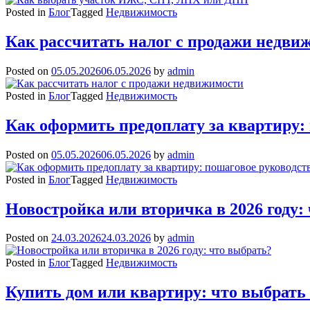
Posted in
Блог
Tagged
Недвижимость
Как рассчитать налог с продажи недви
Posted on
05.05.2026
06.05.2026
by
admin
Posted in
Блог
Tagged
Недвижимость
Как оформить предоплату за квартиру:
Posted on
05.05.2026
06.05.2026
by
admin
Posted in
Блог
Tagged
Недвижимость
Новостройка или вторичка в 2026 году:
Posted on
24.03.2026
24.03.2026
by
admin
Posted in
Блог
Tagged
Недвижимость
Купить дом или квартиру: что выбрать