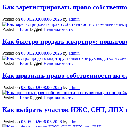
Как зарегистрировать право собственн
Posted on
08.06.2026
08.06.2026
by
admin
Posted in
Блог
Tagged
Недвижимость
Как быстро продать квартиру: пошагово
Posted on
08.06.2026
08.06.2026
by
admin
Posted in
Блог
Tagged
Недвижимость
Как признать право собственности на 
Posted on
08.06.2026
08.06.2026
by
admin
Posted in
Блог
Tagged
Недвижимость
Как выбрать участок ИЖС, СНТ, ЛПХ
Posted on
05.05.2026
06.05.2026
by
admin