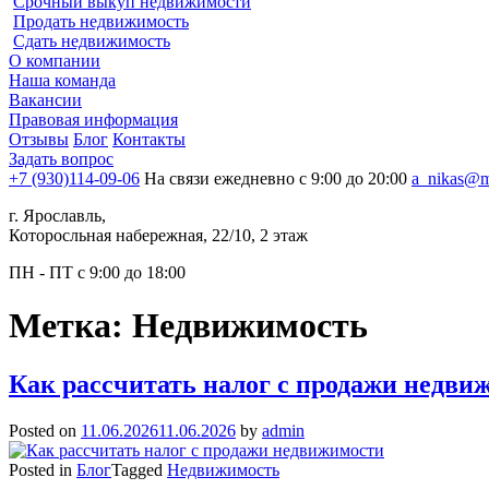
Срочный выкуп недвижимости
Продать недвижимость
Сдать недвижимость
О компании
Наша команда
Вакансии
Правовая информация
Отзывы
Блог
Контакты
Задать вопрос
+7 (930)114-09-06
На связи ежедневно с 9:00 до 20:00
a_nikas@m
г. Ярославль,
Которосльная набережная, 22/10, 2 этаж
ПН - ПТ с 9:00 до 18:00
Метка:
Недвижимость
Как рассчитать налог с продажи недви
Posted on
11.06.2026
11.06.2026
by
admin
Posted in
Блог
Tagged
Недвижимость