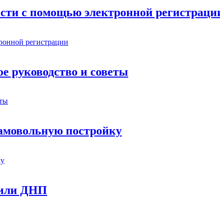
ости с помощью электронной регистраци
е руководство и советы
самовольную постройку
 или ДНП