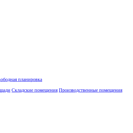
ободная планировка
ощади
Складские помещения
Производственные помещения