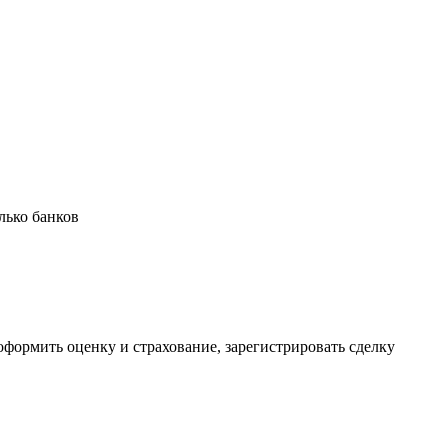
олько банков
формить оценку и страхование, зарегистрировать сделку