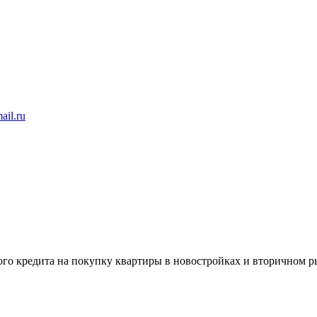
ail.ru
 кредита на покупку квартиры в новостройках и вторичном ры