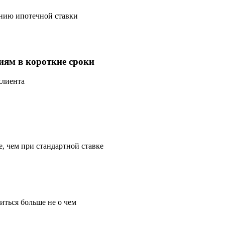
ению ипотечной ставки
иям в короткие сроки
клиента
е, чем при стандартной ставке
иться больше не о чем