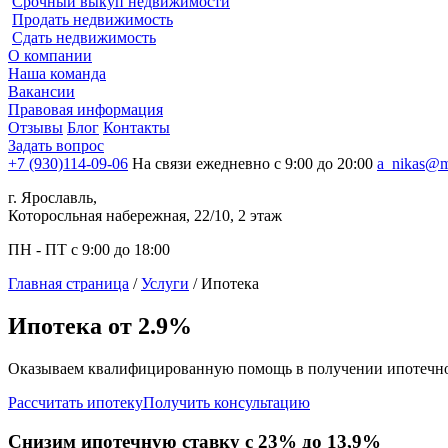
Срочный выкуп недвижимости
Продать недвижимость
Сдать недвижимость
О компании
Наша команда
Вакансии
Правовая информация
Отзывы
Блог
Контакты
Задать вопрос
+7 (930)114-09-06
На связи ежедневно с 9:00 до 20:00
a_nikas@m
г. Ярославль,
Которосльная набережная, 22/10, 2 этаж
ПН - ПТ с 9:00 до 18:00
Главная страница
/
Услуги
/
Ипотека
Ипотека от 2.9%
Оказываем квалифицированную помощь в получении ипотечного
Рассчитать ипотеку
Получить консультацию
Снизим ипотечную ставку с 23% до 13,9%