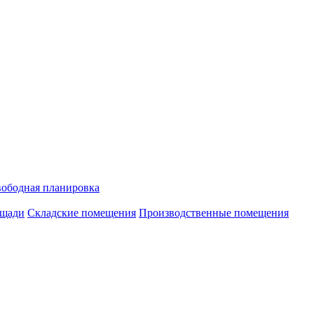
ободная планировка
ощади
Складские помещения
Производственные помещения