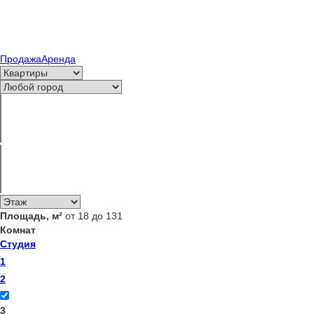
Продажа
Аренда
Площадь, м²
от 18 до 131
Комнат
Студия
1
2
3