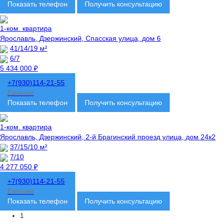
Показать телефон
Получить консультацию
1-ком. квартира
Ярославль, Дзержинский, Спасская улица, дом 6
41/14/19 м²
6/7
5 434 000 ₽
+7(930)114-21-55
Евгения
Показать телефон
Получить консультацию
1-ком. квартира
Ярославль, Дзержинский, 2-й Брагинский проезд улица, дом 24к2
37/15/10 м²
7/10
4 277 050 ₽
+7(930)114-21-55
Евгения
Показать телефон
Получить консультацию
1