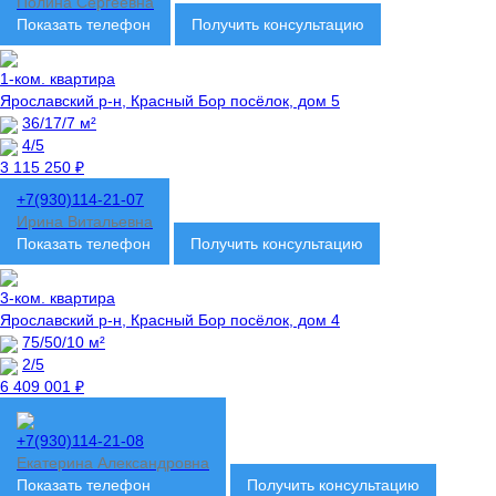
Полина Сергеевна
Показать телефон
Получить консультацию
1-ком. квартира
Ярославский р-н, Красный Бор посёлок, дом 5
36/17/7 м²
4/5
3 115 250 ₽
+7(930)114-21-07
Ирина Витальевна
Показать телефон
Получить консультацию
3-ком. квартира
Ярославский р-н, Красный Бор посёлок, дом 4
75/50/10 м²
2/5
6 409 001 ₽
+7(930)114-21-08
Екатерина Александровна
Показать телефон
Получить консультацию