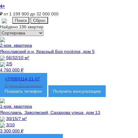
4+
₽
от 1 199 900 до 32 000 000
Найдено 196 квартир
2-ком. квартира
Ярославский р-н, Красный Бор посёлок, дом 5
56/32/10 м²
2/5
4 760 000 ₽
+7(930)114-21-07
Ирина Витальевна
Показать телефон
Получить консультацию
1-ком. квартира
Ярославль, Заволжский, Сахарова улица, дом 13
30/15/7 м²
3/10
3 300 000 ₽