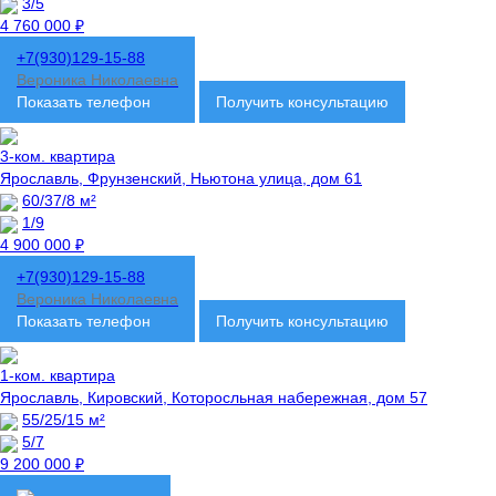
3/5
4 760 000 ₽
+7(930)129-15-88
Вероника Николаевна
Показать телефон
Получить консультацию
3-ком. квартира
Ярославль, Фрунзенский, Ньютона улица, дом 61
60/37/8 м²
1/9
4 900 000 ₽
+7(930)129-15-88
Вероника Николаевна
Показать телефон
Получить консультацию
1-ком. квартира
Ярославль, Кировский, Которосльная набережная, дом 57
55/25/15 м²
5/7
9 200 000 ₽