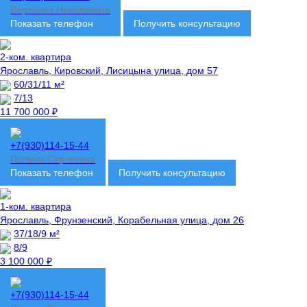
Вероника Николаевна
Показать телефон
Получить консультацию
2-ком. квартира
Ярославль, Кировский, Лисицына улица, дом 57
60/31/11 м²
7/13
11 700 000 ₽
+7(930)114-15-44
Полина Сергеевна
Показать телефон
Получить консультацию
1-ком. квартира
Ярославль, Фрунзенский, Корабельная улица, дом 26
37/18/9 м²
8/9
3 100 000 ₽
+7(930)114-15-44