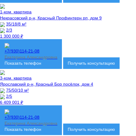
1-ком. квартира
Некрасовский р-н, Красный Профинтерн рп, дом 9
35/18/8 м²
2/3
1 300 000 ₽
+7(930)114-21-08
Екатерина Александровна
Показать телефон
Получить консультацию
3-ком. квартира
Ярославский р-н, Красный Бор посёлок, дом 4
75/50/10 м²
2/5
6 409 001 ₽
+7(930)114-21-08
Екатерина Александровна
Показать телефон
Получить консультацию