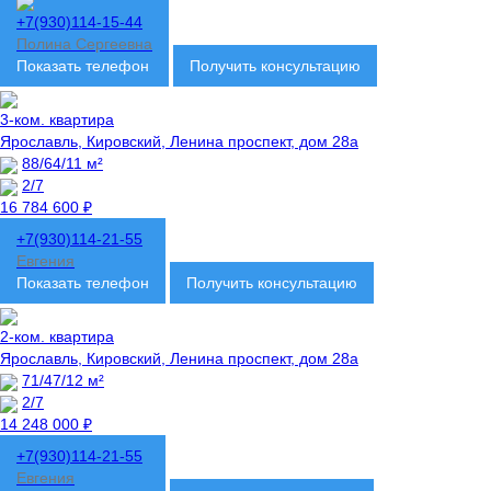
+7(930)114-15-44
Полина Сергеевна
Показать телефон
Получить консультацию
3-ком. квартира
Ярославль, Кировский, Ленина проспект, дом 28а
88/64/11 м²
2/7
16 784 600 ₽
+7(930)114-21-55
Евгения
Показать телефон
Получить консультацию
2-ком. квартира
Ярославль, Кировский, Ленина проспект, дом 28а
71/47/12 м²
2/7
14 248 000 ₽
+7(930)114-21-55
Евгения