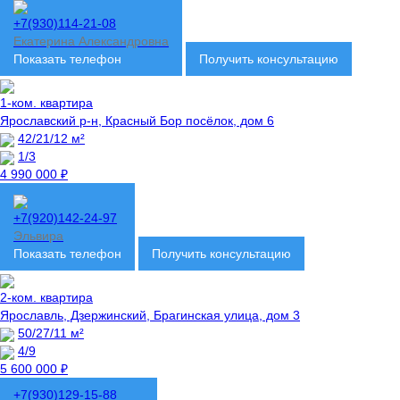
+7(930)114-21-08
Екатерина Александровна
Показать телефон
Получить консультацию
1-ком. квартира
Ярославский р-н, Красный Бор посёлок, дом 6
42/21/12 м²
1/3
4 990 000 ₽
+7(920)142-24-97
Эльвира
Показать телефон
Получить консультацию
2-ком. квартира
Ярославль, Дзержинский, Брагинская улица, дом 3
50/27/11 м²
4/9
5 600 000 ₽
+7(930)129-15-88