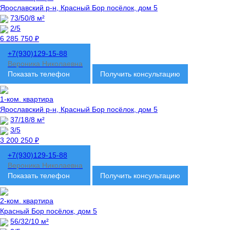
Ярославский р-н, Красный Бор посёлок, дом 5
73/50/8 м²
2/5
6 285 750 ₽
+7(930)129-15-88
Вероника Николаевна
Показать телефон
Получить консультацию
1-ком. квартира
Ярославский р-н, Красный Бор посёлок, дом 5
37/18/8 м²
3/5
3 200 250 ₽
+7(930)129-15-88
Вероника Николаевна
Показать телефон
Получить консультацию
2-ком. квартира
Красный Бор посёлок, дом 5
56/32/10 м²