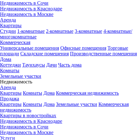
Недвижимость в Сочи
Недвижимость в Краснодаре
Недвижимость в Москве
Аренда
Квартиры
Студии
1-комнатные
2-комнатные
3-комнатные
4-комнатные/
многокомнатные
Коммерческая
Универсальные помещения
Офисные помещения
Торговые
площади
Складские помещения
Производственные помещения
Дома
Коттеджи
Таунхаусы
Дачи
Часть дома
Комнаты
Земельные участки
Недвижимость
Аренда
Квартиры
Комнаты
Дома
Коммерческая недвижимость
Продажа
Квартиры
Комнаты
Дома
Земельные участки
Коммерческая
недвижимость
Квартиры в новостройках
Недвижимость в Краснодаре
Недвижимость в Сочи
Недвижимость в Москве
Услуги