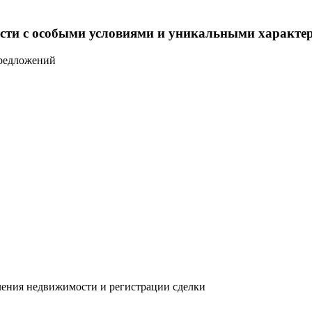
сти с особыми условиями и уникальными характе
предложений
мления недвижимости и регистрации сделки