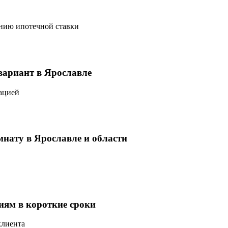
ению ипотечной ставки
вариант в Ярославле
кацией
мнату в Ярославле и области
иям в короткие сроки
клиента