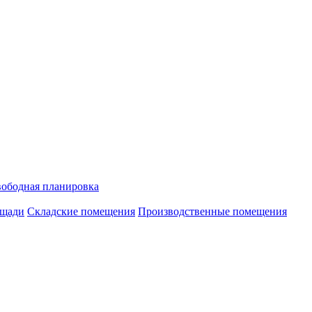
ободная планировка
ощади
Складские помещения
Производственные помещения