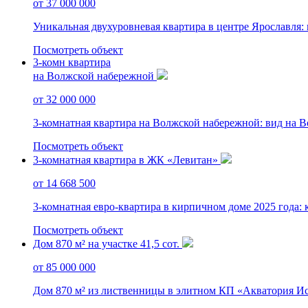
от 37 000 000
Уникальная двухуровневая квартира в центре Ярославля:
Посмотреть объект
3-комн квартира
на Волжской набережной
от 32 000 000
3-комнатная квартира на Волжской набережной: вид на Вол
Посмотреть объект
3-комнатная квартира в ЖК «Левитан»
от 14 668 500
3-комнатная евро-квартира в кирпичном доме 2025 года: к
Посмотреть объект
Дом 870 м² на участке 41,5 сот.
от 85 000 000
Дом 870 м² из лиственницы в элитном КП «Акватория Истр