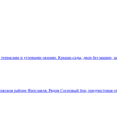
еррасами и угловыми окнами. Крыши-сады, двор без машин, закр
лжском районе Ярославля. Рядом Сосновый бор, предчистовая отд