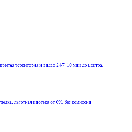
ытая территория и видео 24/7. 10 мин до центра.
елка, льготная ипотека от 6%, без комиссии.