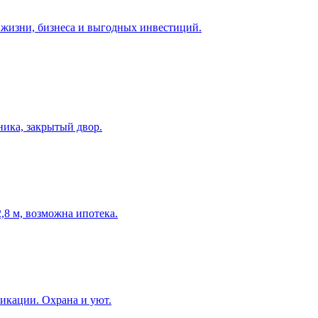
 жизни, бизнеса и выгодных инвестиций.
ника, закрытый двор.
2,8 м, возможна ипотека.
никации. Охрана и уют.