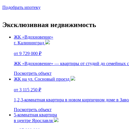
Подобрать ипотеку
Эксклюзивная недвижимость
ЖК «Вдохновение»
г. Калининград
от 9 729 000 ₽
ЖК «Вдохновение» — квартиры от студий до семейных с т
Посмотреть объект
ЖК на ул. Сосновый проезд
от 3 115 250 ₽
1,2,3-комнатная квартира в новом кирпичном доме в Заво
Посмотреть объект
5-комнатная квартира
в центре Ярославля