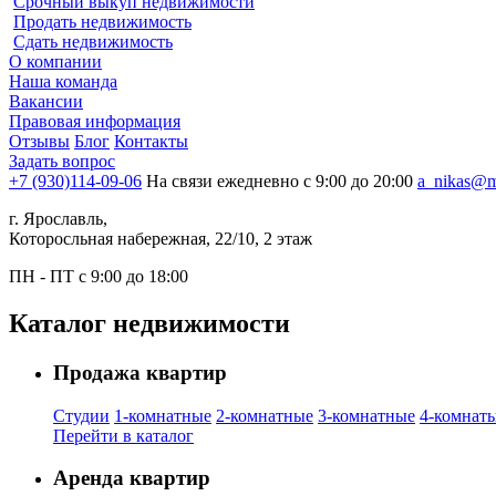
Срочный выкуп недвижимости
Продать недвижимость
Сдать недвижимость
О компании
Наша команда
Вакансии
Правовая информация
Отзывы
Блог
Контакты
Задать вопрос
+7 (930)114-09-06
На связи ежедневно с 9:00 до 20:00
a_nikas@m
г. Ярославль,
Которосльная набережная, 22/10, 2 этаж
ПН - ПТ с 9:00 до 18:00
Каталог недвижимости
Продажа квартир
Студии
1-комнатные
2-комнатные
3-комнатные
4-комнат
Перейти в каталог
Аренда квартир