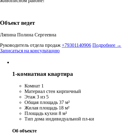
живописном районе!
Объект ведет
Ляпина Полина Сергеевна
Руководитель отдела продаж
+79301140906
Подробнее →
Записаться на консультацию
1-комнатная квартира
Комнат
1
Материал стен
кирпичный
Этаж
3 из 5
Общая площадь
37 м²
Жилая площадь
18 м²
Площадь кухни
8 м²
Тип дома
индивидуальной пл-ки
Об объекте