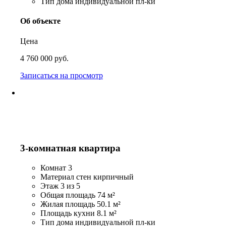
Тип дома
индивидуальной пл-ки
Об объекте
Цена
4 760 000 руб.
Записаться на просмотр
3-комнатная квартира
Комнат
3
Материал стен
кирпичный
Этаж
3 из 5
Общая площадь
74 м²
Жилая площадь
50.1 м²
Площадь кухни
8.1 м²
Тип дома
индивидуальной пл-ки