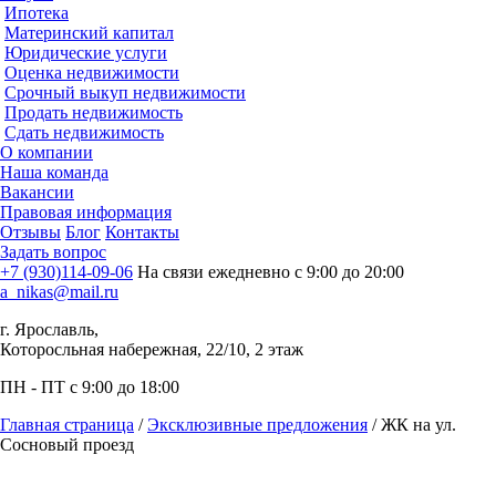
Ипотека
Материнский капитал
Юридические услуги
Оценка недвижимости
Срочный выкуп недвижимости
Продать недвижимость
Сдать недвижимость
О компании
Наша команда
Вакансии
Правовая информация
Отзывы
Блог
Контакты
Задать вопрос
+7 (930)114-09-06
На связи ежедневно с 9:00 до 20:00
a_nikas@mail.ru
г. Ярославль,
Которосльная набережная, 22/10, 2 этаж
ПН - ПТ с 9:00 до 18:00
Главная страница
/
Эксклюзивные предложения
/
ЖК на ул.
Сосновый проезд