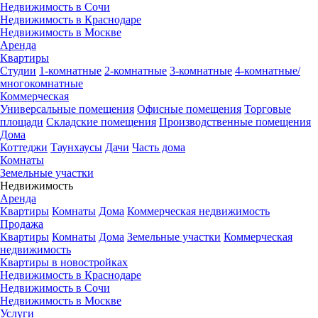
Недвижимость в Сочи
Недвижимость в Краснодаре
Недвижимость в Москве
Аренда
Квартиры
Студии
1-комнатные
2-комнатные
3-комнатные
4-комнатные/
многокомнатные
Коммерческая
Универсальные помещения
Офисные помещения
Торговые
площади
Складские помещения
Производственные помещения
Дома
Коттеджи
Таунхаусы
Дачи
Часть дома
Комнаты
Земельные участки
Недвижимость
Аренда
Квартиры
Комнаты
Дома
Коммерческая недвижимость
Продажа
Квартиры
Комнаты
Дома
Земельные участки
Коммерческая
недвижимость
Квартиры в новостройках
Недвижимость в Краснодаре
Недвижимость в Сочи
Недвижимость в Москве
Услуги