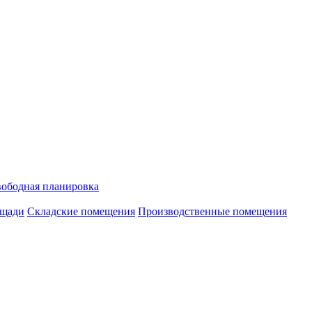
ободная планировка
ощади
Складские помещения
Производственные помещения