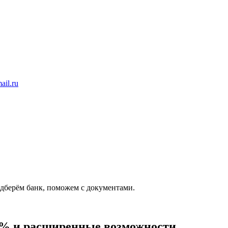
ail.ru
дберём банк, поможем с документами.
 6% и расширенные возможности