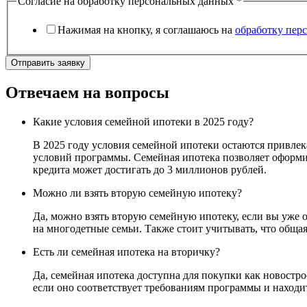
Согласие на обработку персональных данных
*
Нажимая на кнопку, я соглашаюсь на
обработку пер
Отправить заявку
Отвечаем на вопросы
Какие условия семейной ипотеки в 2025 году?
В 2025 году условия семейной ипотеки остаются привлек
условий программы. Семейная ипотека позволяет оформит
кредита может достигать до 3 миллионов рублей.
Можно ли взять вторую семейную ипотеку?
Да, можно взять вторую семейную ипотеку, если вы уже 
на многодетные семьи. Также стоит учитывать, что обща
Есть ли семейная ипотека на вторичку?
Да, семейная ипотека доступна для покупки как новостр
если оно соответствует требованиям программы и находи