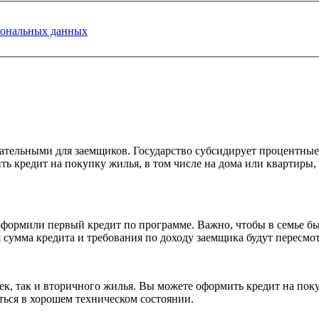
сональных данных
ательными для заемщиков. Государство субсидирует процентные 
ь кредит на покупку жилья, в том числе на дома или квартиры,
оформили первый кредит по программе. Важно, чтобы в семье бы
я сумма кредита и требования по доходу заемщика будут пересм
оек, так и вторичного жилья. Вы можете оформить кредит на пок
ться в хорошем техническом состоянии.