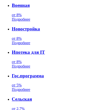
Военная
от 8%
Подробнее
Новостройка
от 8%
Подробнее
Ипотека для IT
от 8%
Подробнее
Гос.программа
от 5%
Подробнее
Сельская
от 2,7%