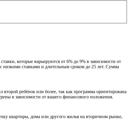
ставки, которые варьируются от 6% до 9% в зависимости от
 с низкими ставками и длительным сроком до 25 лет. Сумма
л второй ребёнок или более, так как программа ориентирована
отрены в зависимости от вашего финансового положения.
упку квартиры, дома или другого жилья на вторичном рынке,