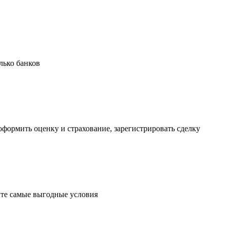
олько банков
формить оценку и страхование, зарегистрировать сделку
ите самые выгодные условия