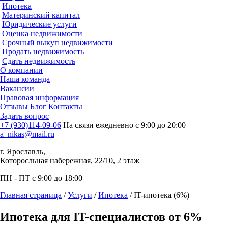
Ипотека
Материнский капитал
Юридические услуги
Оценка недвижимости
Срочный выкуп недвижимости
Продать недвижимость
Сдать недвижимость
О компании
Наша команда
Вакансии
Правовая информация
Отзывы
Блог
Контакты
Задать вопрос
+7 (930)114-09-06
На связи ежедневно с 9:00 до 20:00
a_nikas@mail.ru
г. Ярославль,
Которосльная набережная, 22/10, 2 этаж
ПН - ПТ с 9:00 до 18:00
Главная страница
/
Услуги
/
Ипотека
/
IT-ипотека (6%)
Ипотека для IT-специалистов от 6%