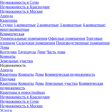
Недвижимость в Сочи
Недвижимость в Краснодаре
Недвижимость в Москве
Аренда
Квартиры
Студии
1-комнатные
2-комнатные
3-комнатные
4-комнатные/
многокомнатные
Коммерческая
Универсальные помещения
Офисные помещения
Торговые
площади
Складские помещения
Производственные помещения
Дома
Коттеджи
Таунхаусы
Дачи
Часть дома
Комнаты
Земельные участки
Недвижимость
Аренда
Квартиры
Комнаты
Дома
Коммерческая недвижимость
Продажа
Квартиры
Комнаты
Дома
Земельные участки
Коммерческая
недвижимость
Квартиры в новостройках
Недвижимость в Краснодаре
Недвижимость в Сочи
Недвижимость в Москве
Услуги