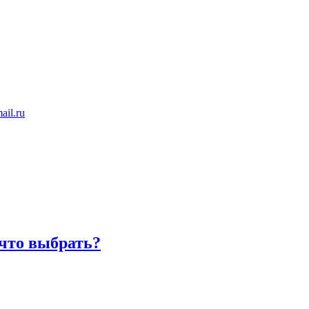
ail.ru
 что выбрать?