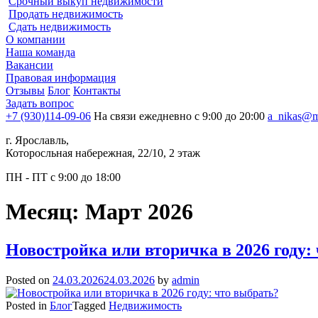
Срочный выкуп недвижимости
Продать недвижимость
Сдать недвижимость
О компании
Наша команда
Вакансии
Правовая информация
Отзывы
Блог
Контакты
Задать вопрос
+7 (930)114-09-06
На связи ежедневно с 9:00 до 20:00
a_nikas@m
г. Ярославль,
Которосльная набережная, 22/10, 2 этаж
ПН - ПТ с 9:00 до 18:00
Месяц:
Март 2026
Новостройка или вторичка в 2026 году:
Posted on
24.03.2026
24.03.2026
by
admin
Posted in
Блог
Tagged
Недвижимость