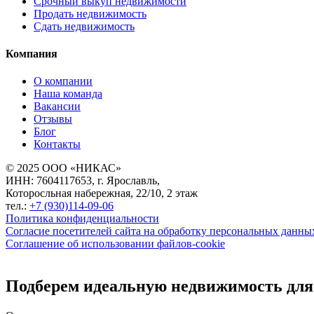
Срочный выкуп недвижимости
Продать недвижимость
Сдать недвижимость
Компания
О компании
Наша команда
Вакансии
Отзывы
Блог
Контакты
© 2025 ООО «НИКАС»
ИНН: 7604117653, г. Ярославль,
Которосльная набережная, 22/10, 2 этаж
тел.:
+7 (930)114-09-06
Политика конфиденциальности
Согласие посетителей сайта на обработку персональных данны
Соглашение об использовании файлов-cookie
Подберем идеальную недвижимость для