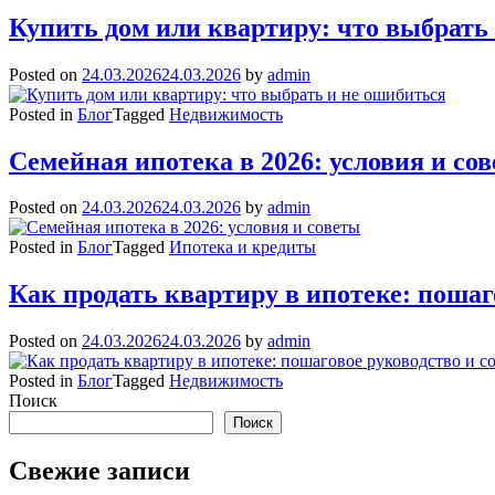
Купить дом или квартиру: что выбрать
Posted on
24.03.2026
24.03.2026
by
admin
Posted in
Блог
Tagged
Недвижимость
Семейная ипотека в 2026: условия и со
Posted on
24.03.2026
24.03.2026
by
admin
Posted in
Блог
Tagged
Ипотека и кредиты
Как продать квартиру в ипотеке: пошаг
Posted on
24.03.2026
24.03.2026
by
admin
Posted in
Блог
Tagged
Недвижимость
Поиск
Поиск
Свежие записи