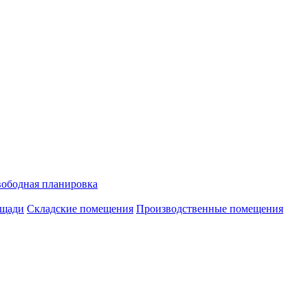
ободная планировка
ощади
Складские помещения
Производственные помещения