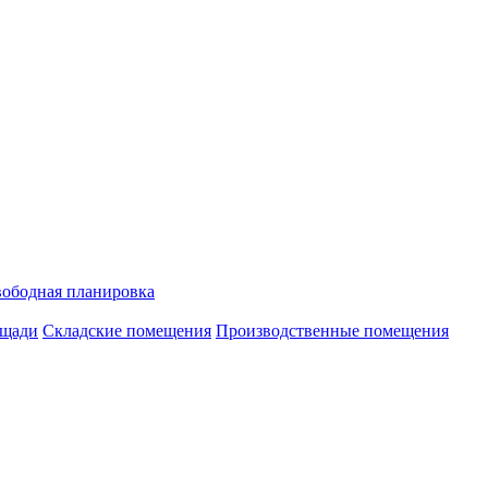
ободная планировка
ощади
Складские помещения
Производственные помещения