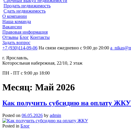
Срочный выкуп недвижимости
Продать недвижимость
Сдать недвижимость
О компании
Наша команда
Вакансии
Правовая информация
Отзывы
Блог
Контакты
Задать вопрос
+7 (930)114-09-06
На связи ежедневно с 9:00 до 20:00
a_nikas@m
г. Ярославль,
Которосльная набережная, 22/10, 2 этаж
ПН - ПТ с 9:00 до 18:00
Месяц:
Май 2026
Как получить субсидию на оплату ЖКУ
Posted on
06.05.2026
by
admin
Posted in
Блог