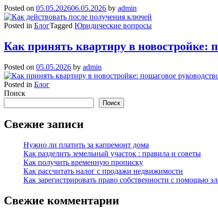
Posted on
05.05.2026
06.05.2026
by
admin
Posted in
Блог
Tagged
Юридические вопросы
Как принять квартиру в новостройке: п
Posted on
05.05.2026
by
admin
Posted in
Блог
Поиск
Поиск
Свежие записи
Нужно ли платить за капремонт дома
Как разделить земельный участок : правила и советы
Как получить временную прописку
Как рассчитать налог с продажи недвижимости
Как зарегистрировать право собственности с помощью э
Свежие комментарии