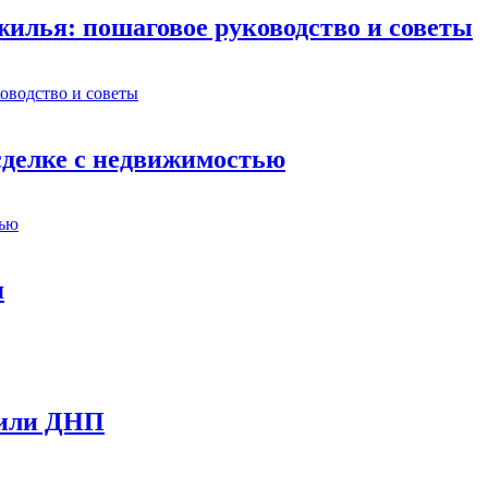
илья: пошаговое руководство и советы
сделке с недвижимостью
я
 или ДНП