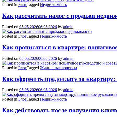
Posted in
Блог
Tagged
Недвижимость
Как рассчитать налог с продажи недви
Posted on
05.05.2026
06.05.2026
by
admin
Posted in
Блог
Tagged
Недвижимость
Как прописаться в квартире: пошаговое
Posted on
05.05.2026
06.05.2026
by
admin
Posted in
Блог
Tagged
Жилищные вопросы
Как оформить предоплату за квартиру:
Posted on
05.05.2026
06.05.2026
by
admin
Posted in
Блог
Tagged
Недвижимость
Как действовать после получения ключ