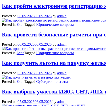
Как пройти электронную регистрацию ж
Posted on
06.05.2026
06.05.2026
by
admin
Posted in
Блог
Tagged
Юридические вопросы
Как провести безопасные расчеты при 
Posted on
06.05.2026
06.05.2026
by
admin
Posted in
Блог
Tagged
Юридические вопросы
Как получить льготы на покупку жиль
Posted on
05.05.2026
06.05.2026
by
admin
Posted in
Блог
Tagged
Субсидии и льготы
Как выбрать участок ИЖС, СНТ, ЛПХ
Posted on
05.05.2026
06.05.2026
by
admin