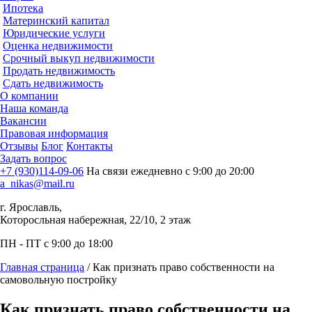
Ипотека
Материнский капитал
Юридические услуги
Оценка недвижимости
Срочный выкуп недвижимости
Продать недвижимость
Сдать недвижимость
О компании
Наша команда
Вакансии
Правовая информация
Отзывы
Блог
Контакты
Задать вопрос
+7 (930)114-09-06
На связи ежедневно с 9:00 до 20:00
a_nikas@mail.ru
г. Ярославль,
Которосльная набережная, 22/10, 2 этаж
ПН - ПТ с 9:00 до 18:00
Главная страница
/
Как признать право собственности на
самовольную постройку
Как признать право собственности на