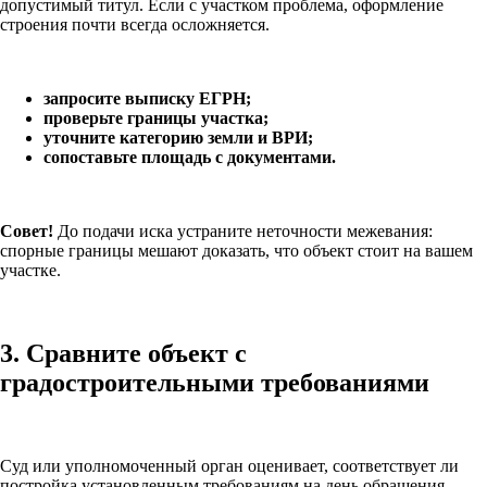
допустимый титул. Если с участком проблема, оформление
строения почти всегда осложняется.
запросите выписку ЕГРН;
проверьте границы участка;
уточните категорию земли и ВРИ;
сопоставьте площадь с документами.
Совет!
До подачи иска устраните неточности межевания:
спорные границы мешают доказать, что объект стоит на вашем
участке.
3. Сравните объект с
градостроительными требованиями
Суд или уполномоченный орган оценивает, соответствует ли
постройка установленным требованиям на день обращения.