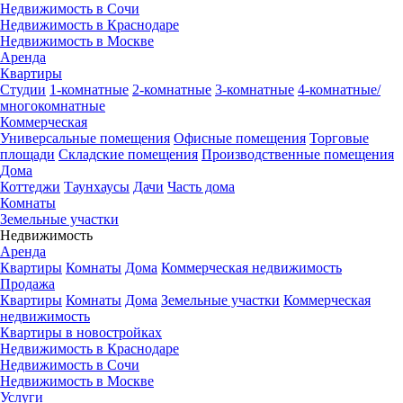
Недвижимость в Сочи
Недвижимость в Краснодаре
Недвижимость в Москве
Аренда
Квартиры
Студии
1-комнатные
2-комнатные
3-комнатные
4-комнатные/
многокомнатные
Коммерческая
Универсальные помещения
Офисные помещения
Торговые
площади
Складские помещения
Производственные помещения
Дома
Коттеджи
Таунхаусы
Дачи
Часть дома
Комнаты
Земельные участки
Недвижимость
Аренда
Квартиры
Комнаты
Дома
Коммерческая недвижимость
Продажа
Квартиры
Комнаты
Дома
Земельные участки
Коммерческая
недвижимость
Квартиры в новостройках
Недвижимость в Краснодаре
Недвижимость в Сочи
Недвижимость в Москве
Услуги