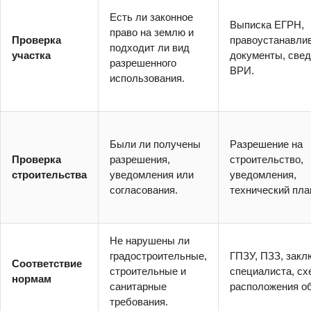
Есть ли законное
Выписка ЕГРН,
право на землю и
Проверка
правоустанавли
подходит ли вид
участка
документы, свед
разрешенного
ВРИ.
использования.
Были ли получены
Разрешение на
Проверка
разрешения,
строительство,
строительства
уведомления или
уведомления,
согласования.
технический пла
Не нарушены ли
градостроительные,
ГПЗУ, ПЗЗ, закл
Соответствие
строительные и
специалиста, сх
нормам
санитарные
расположения об
требования.