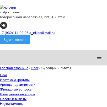
г. Ярославль,
Которосльная набережная, 22/10, 2 этаж
+7 (930)114-09-06
a_nikas@mail.ru
Задать вопрос
Главная страница
/
Блог
/
Субсидии и льготы
Блог
Ипотека и кредиты
Аренда недвижимости
Жилищные вопросы
Коммунальные услуги
Налоги и вычеты
Недвижимость