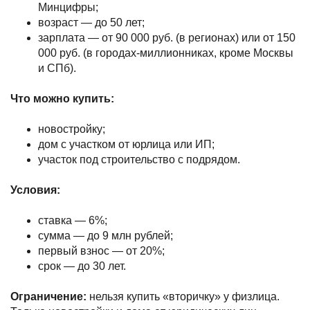
Минцифры;
возраст — до 50 лет;
зарплата — от 90 000 руб. (в регионах) или от 150
000 руб. (в городах-миллионниках, кроме Москвы
и СПб).
Что можно купить:
новостройку;
дом с участком от юрлица или ИП;
участок под строительство с подрядом.
Условия:
ставка — 6%;
сумма — до 9 млн рублей;
первый взнос — от 20%;
срок — до 30 лет.
Ограничение:
нельзя купить «вторичку» у физлица.