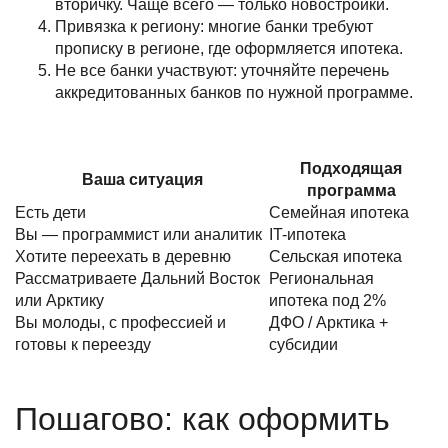
вторичку. Чаще всего — только новостройки.
Привязка к региону: многие банки требуют
прописку в регионе, где оформляется ипотека.
Не все банки участвуют: уточняйте перечень
аккредитованных банков по нужной программе.
Подходящая
Ваша ситуация
программа
Есть дети
Семейная ипотека
Вы — программист или аналитик
IT-ипотека
Хотите переехать в деревню
Сельская ипотека
Рассматриваете Дальний Восток
Региональная
или Арктику
ипотека под 2%
Вы молоды, с профессией и
ДФО / Арктика +
готовы к переезду
субсидии
Пошагово: как оформить