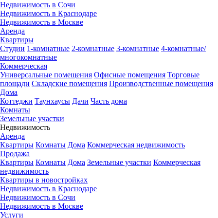
Недвижимость в Сочи
Недвижимость в Краснодаре
Недвижимость в Москве
Аренда
Квартиры
Студии
1-комнатные
2-комнатные
3-комнатные
4-комнатные/
многокомнатные
Коммерческая
Универсальные помещения
Офисные помещения
Торговые
площади
Складские помещения
Производственные помещения
Дома
Коттеджи
Таунхаусы
Дачи
Часть дома
Комнаты
Земельные участки
Недвижимость
Аренда
Квартиры
Комнаты
Дома
Коммерческая недвижимость
Продажа
Квартиры
Комнаты
Дома
Земельные участки
Коммерческая
недвижимость
Квартиры в новостройках
Недвижимость в Краснодаре
Недвижимость в Сочи
Недвижимость в Москве
Услуги