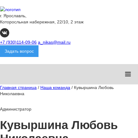
г. Ярославль,
Которосльная набережная, 22/10, 2 этаж
+7 (930)114-09-06
a_nikas@mail.ru
Задать вопрос
Главная страница
/
Наша команда
/
Кувыршина Любовь
Николаевна
Администратор
Кувыршина Любовь