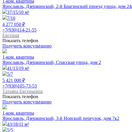
1-ком. квартира
Ярославль, Дзержинский, 2-й Брагинский проезд улица, дом 24
37/15/10 м²
7/10
4 277 050 ₽
+7(930)114-21-55
Евгения
Показать телефон
Получить консультацию
1-ком. квартира
Ярославль, Дзержинский, Спасская улица, дом 2
41/13/19 м²
5/7
5 421 000 ₽
+7(930)105-73-53
Татьяна Евгеньевна
Показать телефон
Получить консультацию
1-ком. квартира
Ярославль, Дзержинский, 3-й Норский переулок, дом 7к2
43/18/11 м²
5/5