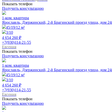
Показать телефон
Получить консультацию
1-ком. квартира
Ярославль, Дзержинский, 2-й Брагинский проезд улица, дом 24
45/19/12 м²
3/10
4 654 260 ₽
+7(930)114-21-55
Евгения
Показать телефон
Получить консультацию
1-ком. квартира
Ярославль, Дзержинский, 2-й Брагинский проезд улица, дом 24
45/19/12 м²
3/10
4 654 260 ₽
+7(930)114-21-55
Евгения
Показать телефон
Получить консультацию