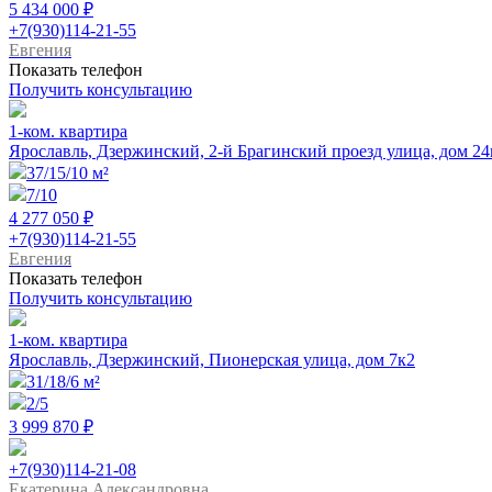
5 434 000 ₽
+7(930)114-21-55
Евгения
Показать телефон
Получить консультацию
1-ком. квартира
Ярославль, Дзержинский, 2-й Брагинский проезд улица, дом 24
37/15/10 м²
7/10
4 277 050 ₽
+7(930)114-21-55
Евгения
Показать телефон
Получить консультацию
1-ком. квартира
Ярославль, Дзержинский, Пионерская улица, дом 7к2
31/18/6 м²
2/5
3 999 870 ₽
+7(930)114-21-08
Екатерина Александровна