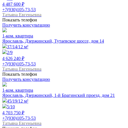
4 487 600 ₽
+7(930)105-73-53
Татьяна Евгеньевна
Показать телефон
Получить консультацию
1-ком. квартира
Ярославль, Дзержинский, Тутаевское шоссе, дом 14
37/14/12 м²
2/9
4 626 240 ₽
+7(930)105-73-53
Татьяна Евгеньевна
Показать телефон
Получить консультацию
1-ком. квартира
Ярославль, Дзержинский, 1-й Брагинский проезд, дом 21
45/19/12 м²
5/10
4 703 750 ₽
+7(930)105-73-53
Татьяна Евгеньевна