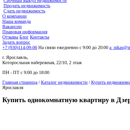
Срочный выкуп недвижимости
Продать недвижимость
Сдать недвижимость
О компании
Наша команда
Вакансии
Правовая информация
Отзывы
Блог
Контакты
Задать вопрос
+7 (930)114-09-06
На связи ежедневно с 9:00 до 20:00
a_nikas@m
г. Ярославль,
Которосльная набережная, 22/10, 2 этаж
ПН - ПТ с 9:00 до 18:00
Главная страница
/
Каталог недвижимости
/
Купить недвижимос
Ярославля
Купить однокомнатную квартиру в Дзе