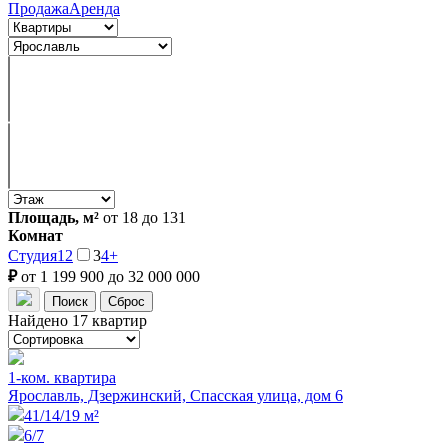
Продажа
Аренда
Площадь, м²
от 18 до 131
Комнат
Студия
1
2
3
4+
₽
от 1 199 900 до 32 000 000
Найдено 17 квартир
1-ком. квартира
Ярославль, Дзержинский, Спасская улица, дом 6
41/14/19 м²
6/7