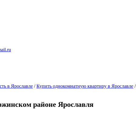
ail.ru
ть в Ярославле
/
Купить однокомнатную квартиру в Ярославле
ржинском районе Ярославля