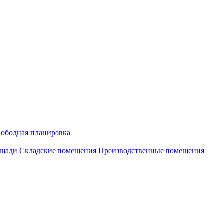
ободная планировка
ощади
Складские помещения
Производственные помещения