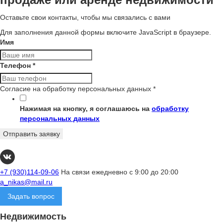
Оставьте свои контакты, чтобы мы связались с вами
Для заполнения данной формы включите JavaScript в браузере.
Имя
Телефон
*
Согласие на обработку персональных данных
*
Нажимая на кнопку, я соглашаюсь на
обработку
персональных данных
Отправить заявку
+7 (930)114-09-06
На связи ежедневно с 9:00 до 20:00
a_nikas@mail.ru
Задать вопрос
Недвижимость