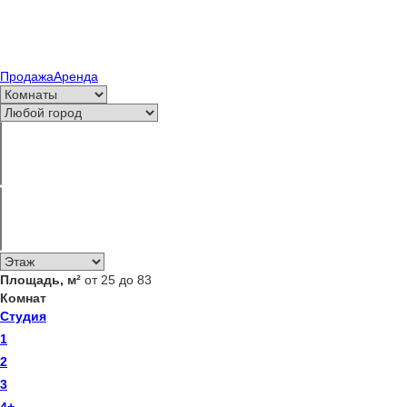
Продажа
Аренда
Площадь, м²
от 25 до 83
Комнат
Студия
1
2
3