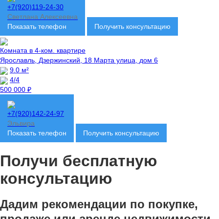
+7(920)119-24-30
Светлана Алексеевна
Показать телефон
Получить консультацию
Комната в 4-ком. квартире
Ярославль, Дзержинский, 18 Марта улица, дом 6
9.0 м²
4/4
500 000 ₽
+7(920)142-24-97
Эльвира
Показать телефон
Получить консультацию
Получи бесплатную
консультацию
Дадим рекомендации по покупке,
продаже или аренде недвижимости