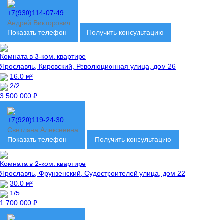
+7(930)114-07-49
Андрей Викторович
Показать телефон
Получить консультацию
Комната в 3-ком. квартире
Ярославль, Кировский, Революционная улица, дом 26
16.0 м²
2/2
3 500 000 ₽
+7(920)119-24-30
Светлана Алексеевна
Показать телефон
Получить консультацию
Комната в 2-ком. квартире
Ярославль, Фрунзенский, Судостроителей улица, дом 22
30.0 м²
1/5
1 700 000 ₽