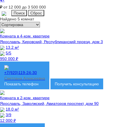
4+
₽
от 12 000 до 3 500 000
Найдено 5 комнат
Комната в 4-ком. квартире
Ярославль, Кировский, Республиканский проезд, дом 3
13.2 м²
5/5
950 000 ₽
+7(920)119-24-30
Светлана Алексеевна
Показать телефон
Получить консультацию
Комната в 2-ком. квартире
Ярославль, Заволжский, Авиаторов проспект, дом 90
18.0 м²
3/9
12 000 ₽