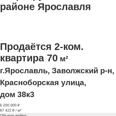
районе Ярославля
Продаётся 2-ком.
квартира 70
м²
г.Ярославль, Заволжский р-н,
Красноборская улица,
дом 38к3
6 200 000 ₽
87 422 ₽ / м²
Объект ведёт: