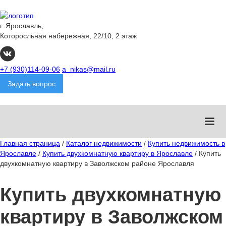
г. Ярославль,
Которосльная набережная, 22/10, 2 этаж
+7 (930)114-09-06
a_nikas@mail.ru
Задать вопрос
Главная страница
/
Каталог недвижимости
/
Купить недвижимость в
Ярославле
/
Купить двухкомнатную квартиру в Ярославле
/
Купить
двухкомнатную квартиру в Заволжском районе Ярославля
Купить двухкомнатную
квартиру в Заволжском