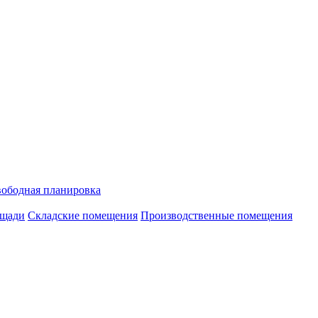
ободная планировка
ощади
Складские помещения
Производственные помещения