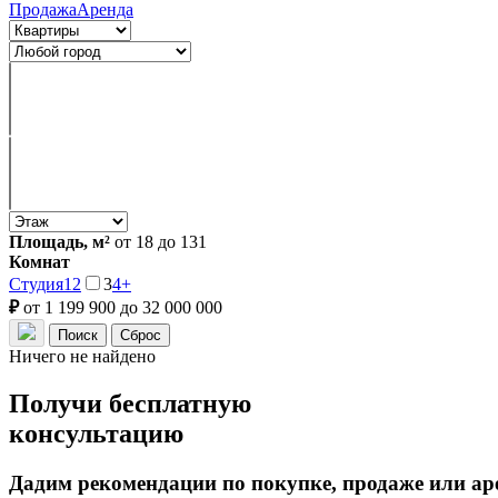
Продажа
Аренда
Площадь, м²
от 18 до 131
Комнат
Студия
1
2
3
4+
₽
от 1 199 900 до 32 000 000
Ничего не найдено
Получи бесплатную
консультацию
Дадим рекомендации по покупке, продаже или ар