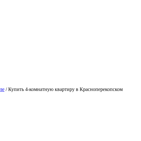
ле
/
Купить 4-комнатную квартиру в Красноперекопском