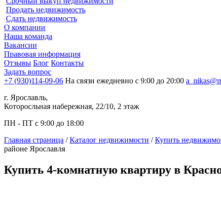
Срочный выкуп недвижимости
Продать недвижимость
Сдать недвижимость
О компании
Наша команда
Вакансии
Правовая информация
Отзывы
Блог
Контакты
Задать вопрос
+7 (930)114-09-06
На связи ежедневно с 9:00 до 20:00
a_nikas@m
г. Ярославль,
Которосльная набережная, 22/10, 2 этаж
ПН - ПТ с 9:00 до 18:00
Главная страница
/
Каталог недвижимости
/
Купить недвижимос
районе Ярославля
Купить 4-комнатную квартиру в Красн