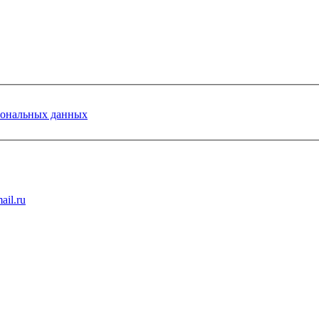
сональных данных
ail.ru