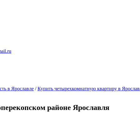
ail.ru
ть в Ярославле
/
Купить четырехкомнатную квартиру в Ярослав
оперекопском районе Ярославля