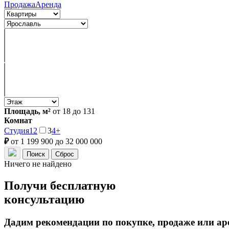
Продажа
Аренда
Площадь, м²
от 18 до 131
Комнат
Студия
1
2
3
4+
₽
от 1 199 900 до 32 000 000
Ничего не найдено
Получи бесплатную
консультацию
Дадим рекомендации по покупке, продаже или ар