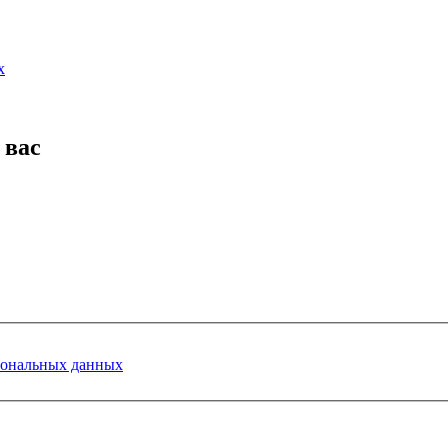
х
 вас
сональных данных