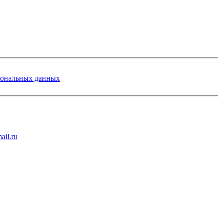
сональных данных
ail.ru