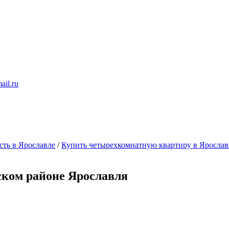
ail.ru
ть в Ярославле
/
Купить четырехкомнатную квартиру в Ярослав
ском районе Ярославля