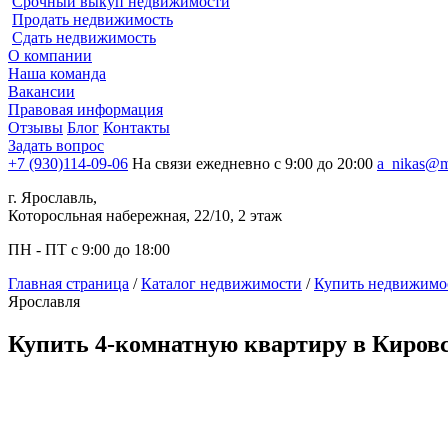
Срочный выкуп недвижимости
Продать недвижимость
Сдать недвижимость
О компании
Наша команда
Вакансии
Правовая информация
Отзывы
Блог
Контакты
Задать вопрос
+7 (930)114-09-06
На связи ежедневно с 9:00 до 20:00
a_nikas@m
г. Ярославль,
Которосльная набережная, 22/10, 2 этаж
ПН - ПТ с 9:00 до 18:00
Главная страница
/
Каталог недвижимости
/
Купить недвижимос
Ярославля
Купить 4-комнатную квартиру в Киров