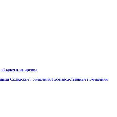
ободная планировка
ощади
Складские помещения
Производственные помещения