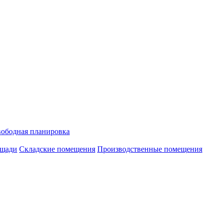
ободная планировка
ощади
Складские помещения
Производственные помещения