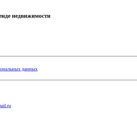
енде недвижимости
сональных данных
ail.ru