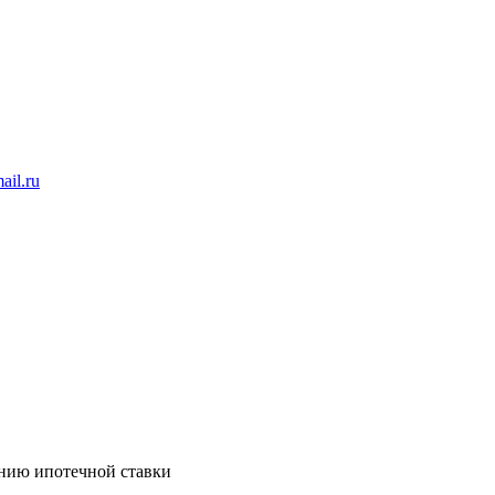
ail.ru
ению ипотечной ставки