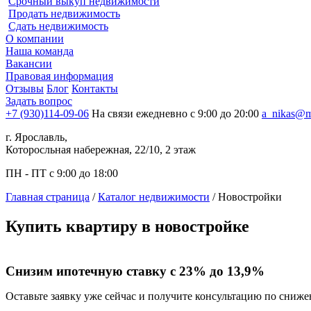
Срочный выкуп недвижимости
Продать недвижимость
Сдать недвижимость
О компании
Наша команда
Вакансии
Правовая информация
Отзывы
Блог
Контакты
Задать вопрос
+7 (930)114-09-06
На связи ежедневно с 9:00 до 20:00
a_nikas@m
г. Ярославль,
Которосльная набережная, 22/10, 2 этаж
ПН - ПТ с 9:00 до 18:00
Главная страница
/
Каталог недвижимости
/
Новостройки
Купить квартиру в новостройке
Снизим ипотечную ставку с 23% до 13,9%
Оставьте заявку уже сейчас и получите консультацию по сниж