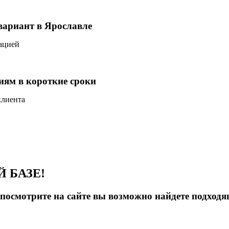
вариант в Ярославле
кацией
иям в короткие сроки
клиента
 БАЗЕ!
ы посмотрите на сайте вы возможно найдете подход