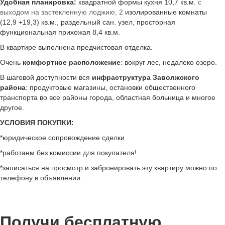
Удобная планировка:
квадратной формы кухня 10,7 кв.м.
с
выходом на застекленную лоджию, 2
изолированные комнаты
(12,9 +19,3) кв.м., раздельный сан. узел, просторная
функциональная прихожая 8,4 кв.м.
В квартире выполнена предчистовая отделка.
Очень
комфортное расположение
: вокруг лес, недалеко озеро.
В шаговой доступности вся
инфраструктура Заволжского
района
: продуктовые магазины, остановки общественного
транспорта во все районы города, областная больница и многое
другое.
УСЛОВИЯ ПОКУПКИ:
*юридическое сопровождение сделки
*работаем без комиссии для покупателя!
*записаться на просмотр и забронировать эту квартиру можно по
телефону в объявлении.
Получи бесплатную