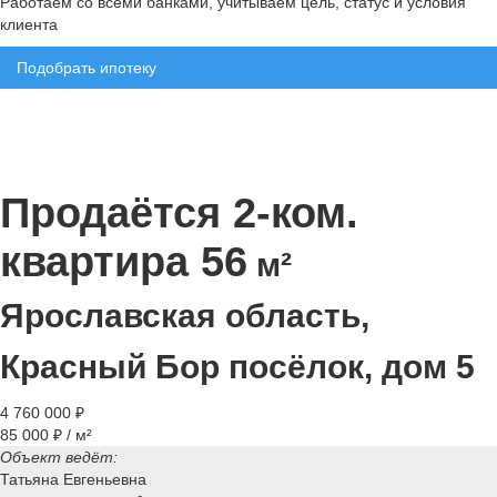
Работаем со всеми банками, учитываем цель, статус и условия
клиента
Подобрать ипотеку
Продаётся 2-ком.
квартира 56
м²
Ярославская область,
Красный Бор посёлок, дом 5
4 760 000 ₽
85 000 ₽ / м²
Объект ведёт:
Татьяна Евгеньевна