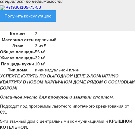
специалист по недвижимости
+7(930)105-73-53
Получить консультацию
Комнат
2
Материал стен
кирпичный
Этаж
3 из 5
Общая площадь
56 м²
Жилая площадь
32 м²
Площадь кухни
10 м²
Тип дома
индивидуальной пл-ки
УСПЕЙТЕ КУПИТЬ ПО ВЫГОДНОЙ ЦЕНЕ 2-КОМНАТНУЮ
КВАРТИРУ В НОВОМ КИРПИЧНОМ ДОМЕ РЯДОМ С СОСНОВЫМ
БОРОМ!
Отличное место для прогулок и занятий спортом.
Подходит под программы льготного ипотечного кредитования от
6%.
5-ти этажный дом с центральными коммуникациями и
КРЫШНОЙ
КОТЕЛЬНОЙ.