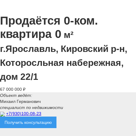
Продаётся 0-ком.
квартира 0
м²
г.Ярославль, Кировский р-н,
Которосльная набережная,
дом 22/1
67 000 000 ₽
Объект ведёт:
Михаил Германович
специалист по недвижимости
+7(930)100-08-23
Получить консультацию