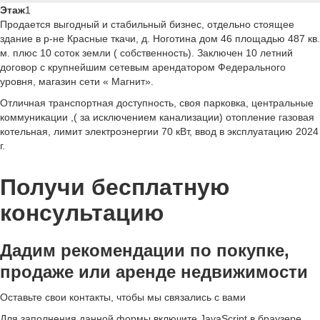
Этаж
1
Продается выгодный и стабильный бизнес, отдельно стоящее
здание в р-не Красные ткачи, д. Ноготина дом 46 площадью 487 кв.
м. плюс 10 соток
земли ( собственность). Заключен 10 летний
договор с крупнейшим сетевым арендатором Федерального
уровня, магазин сети « Магнит».
Отличная транспортная доступность, своя парковка, центральные
коммуникации ,( за исключением канализации)
отопление газовая
котельная, лимит
электроэнергии 70 кВт, ввод в эксплуатацию 2024
г.
Получи бесплатную
консультацию
Дадим рекомендации по покупке,
продаже или аренде недвижимости
Оставьте свои контакты, чтобы мы связались с вами
Для заполнения данной формы включите JavaScript в браузере.