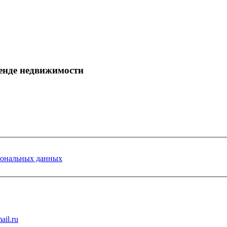
енде недвижимости
сональных данных
ail.ru