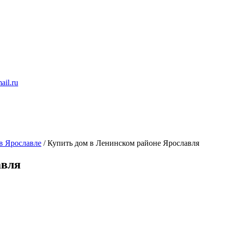
ail.ru
в Ярославле
/
Купить дом в Ленинском районе Ярославля
авля