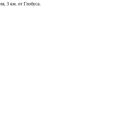
, 3 км. от Глобуса.