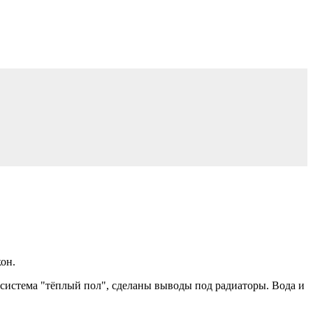
он.
+ система "тёплый пол", сделаны выводы под радиаторы. Вода и