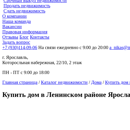
Срочный выкуп недвижимости
Продать недвижимость
Сдать недвижимость
О компании
Наша команда
Вакансии
Правовая информация
Отзывы
Блог
Контакты
Задать вопрос
+7 (930)114-09-06
На связи ежедневно с 9:00 до 20:00
a_nikas@m
г. Ярославль,
Которосльная набережная, 22/10, 2 этаж
ПН - ПТ с 9:00 до 18:00
Главная страница
/
Каталог недвижимости
/
Дома
/
Купить дом 
Купить дом в Ленинском районе Яросл