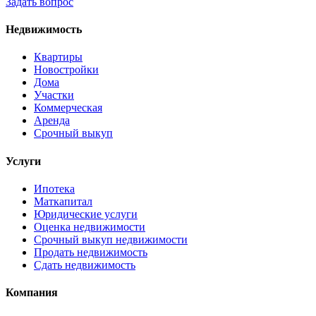
Задать вопрос
Недвижимость
Квартиры
Новостройки
Дома
Участки
Коммерческая
Аренда
Срочный выкуп
Услуги
Ипотека
Маткапитал
Юридические услуги
Оценка недвижимости
Срочный выкуп недвижимости
Продать недвижимость
Сдать недвижимость
Компания