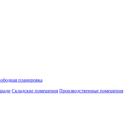
ободная планировка
ощади
Складские помещения
Производственные помещения