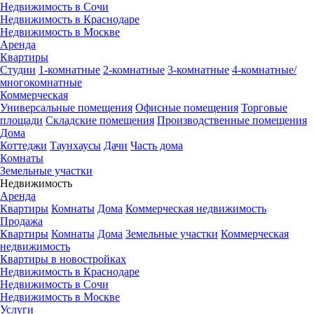
Недвижимость в Сочи
Недвижимость в Краснодаре
Недвижимость в Москве
Аренда
Квартиры
Студии
1-комнатные
2-комнатные
3-комнатные
4-комнатные/
многокомнатные
Коммерческая
Универсальные помещения
Офисные помещения
Торговые
площади
Складские помещения
Производственные помещения
Дома
Коттеджи
Таунхаусы
Дачи
Часть дома
Комнаты
Земельные участки
Недвижимость
Аренда
Квартиры
Комнаты
Дома
Коммерческая недвижимость
Продажа
Квартиры
Комнаты
Дома
Земельные участки
Коммерческая
недвижимость
Квартиры в новостройках
Недвижимость в Краснодаре
Недвижимость в Сочи
Недвижимость в Москве
Услуги