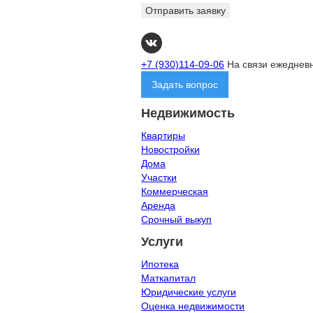
Отправить заявку
+7 (930)114-09-06
На связи ежедневн
Задать вопрос
Недвижимость
Квартиры
Новостройки
Дома
Участки
Коммерческая
Аренда
Срочный выкуп
Услуги
Ипотека
Маткапитал
Юридические услуги
Оценка недвижимости