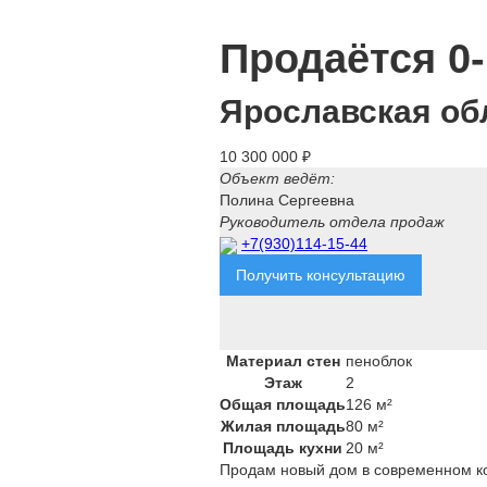
Продаётся 0-
Ярославская об
10 300 000 ₽
Объект ведёт:
Полина Сергеевна
Руководитель отдела продаж
+7(930)114-15-44
Получить консультацию
Материал стен
пеноблок
Этаж
2
Общая площадь
126 м²
Жилая площадь
80 м²
Площадь кухни
20 м²
Продам новый дом в современном ко