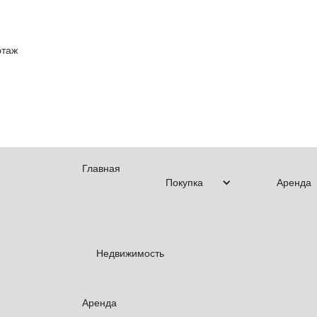
этаж
Главная
Покупка
Аренда
Недвижимость
Аренда