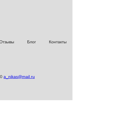
Отзывы
Блог
Контакты
00
a_nikas@mail.ru