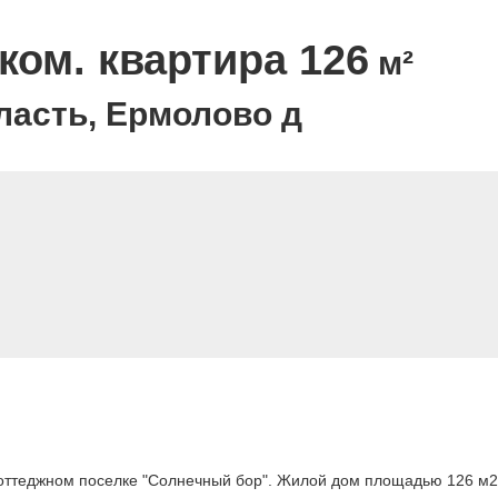
ком. квартира 126
м²
ласть, Ермолово д
ттеджном поселке "Солнечный бор". Жилой дом площадью 126 м2, 2