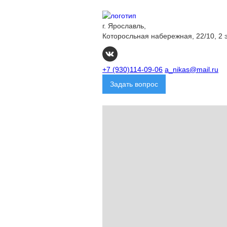
г. Ярославль,
Которосльная набережная, 22/10, 2 
+7 (930)114-09-06
a_nikas@mail.ru
Задать вопрос