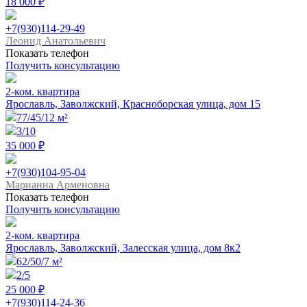
18 000 ₽
+7(930)114-29-49
Леонид Анатольевич
Показать телефон
Получить консультацию
2-ком. квартира
Ярославль, Заволжский, Красноборская улица, дом 15
77/45/12 м²
3/10
35 000 ₽
+7(930)104-95-04
Марианна Арменовна
Показать телефон
Получить консультацию
2-ком. квартира
Ярославль, Заволжский, Залесская улица, дом 8к2
62/50/7 м²
2/5
25 000 ₽
+7(930)114-24-36