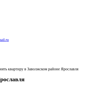
ail.ru
нять квартиру в Заволжском районе Ярославля
Ярославля