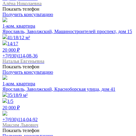
Алёна Николаевна
Показать телефон
Получить консультацию
1-ком. квартира
Ярославль, Заволжский, Машиностроителей проспект, дом 15
41/18/12 м²
14/17
20 000 ₽
+7(930)114-08-36
Наталья Евгеньевна
Показать телефон
Получить консультацию
1-ком. квартира
Ярославль, Заволжский, Красноборская улица, дом 41
35/18/9 м²
1/5
20 000 ₽
+7(930)114-04-92
Максим Львович
Показать телефон
Получить консультацию