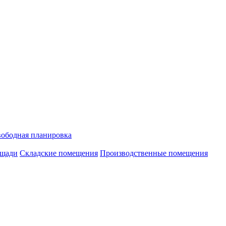
ободная планировка
ощади
Складские помещения
Производственные помещения