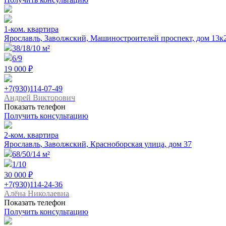
1-ком. квартира
Ярославль, Заволжский, Машиностроителей проспект, дом 13к
38/18/10 м²
6/9
19 000 ₽
+7(930)114-07-49
Андрей Викторович
Показать телефон
Получить консультацию
2-ком. квартира
Ярославль, Заволжский, Красноборская улица, дом 37
68/50/14 м²
1/10
30 000 ₽
+7(930)114-24-36
Алёна Николаевна
Показать телефон
Получить консультацию