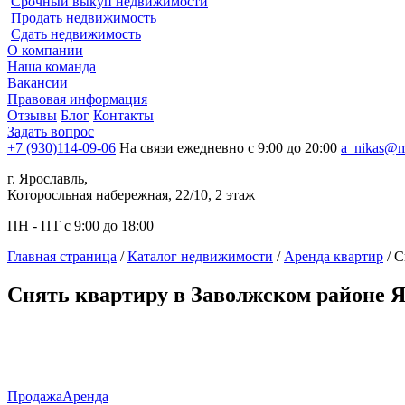
Срочный выкуп недвижимости
Продать недвижимость
Сдать недвижимость
О компании
Наша команда
Вакансии
Правовая информация
Отзывы
Блог
Контакты
Задать вопрос
+7 (930)114-09-06
На связи ежедневно с 9:00 до 20:00
a_nikas@m
г. Ярославль,
Которосльная набережная, 22/10, 2 этаж
ПН - ПТ с 9:00 до 18:00
Главная страница
/
Каталог недвижимости
/
Аренда квартир
/
С
Снять квартиру в Заволжском районе 
Продажа
Аренда