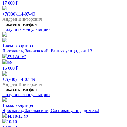
17 000 ₽
+7(930)114-07-49
Андрей Викторович
Показать телефон
Получить консультацию
1-ком. квартира
Ярославль, Заволжский, Ранняя улица, дом 13
22/12/6 м²
8/9
16 000 ₽
+7(930)114-07-49
Андрей Викторович
Показать телефон
Получить консультацию
1-ком. квартира
Ярославль, Заволжский, Сосновая улица, дом 3к3
44/18/12 м²
10/10