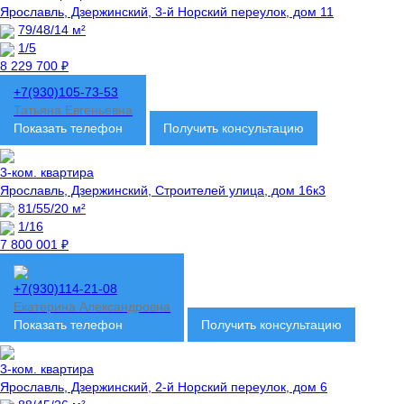
Ярославль, Дзержинский, 3-й Норский переулок, дом 11
79/48/14 м²
1/5
8 229 700 ₽
+7(930)105-73-53
Татьяна Евгеньевна
Показать телефон
Получить консультацию
3-ком. квартира
Ярославль, Дзержинский, Строителей улица, дом 16к3
81/55/20 м²
1/16
7 800 001 ₽
+7(930)114-21-08
Екатерина Александровна
Показать телефон
Получить консультацию
3-ком. квартира
Ярославль, Дзержинский, 2-й Норский переулок, дом 6