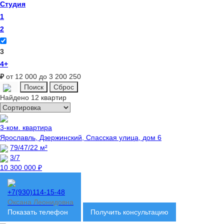
Студия
1
2
3
4+
₽
от 12 000 до 3 200 250
Найдено 12 квартир
3-ком. квартира
Ярославль, Дзержинский, Спасская улица, дом 6
79/47/22 м²
3/7
10 300 000 ₽
+7(930)114-15-48
Оксана Леонидовна
Показать телефон
Получить консультацию