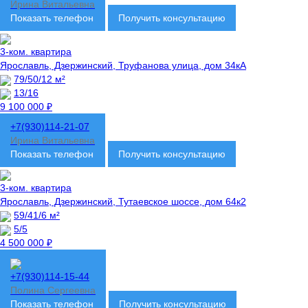
Ирина Витальевна
Показать телефон
Получить консультацию
3-ком. квартира
Ярославль, Дзержинский, Труфанова улица, дом 34кА
79/50/12 м²
13/16
9 100 000 ₽
+7(930)114-21-07
Ирина Витальевна
Показать телефон
Получить консультацию
3-ком. квартира
Ярославль, Дзержинский, Тутаевское шоссе, дом 64к2
59/41/6 м²
5/5
4 500 000 ₽
+7(930)114-15-44
Полина Сергеевна
Показать телефон
Получить консультацию