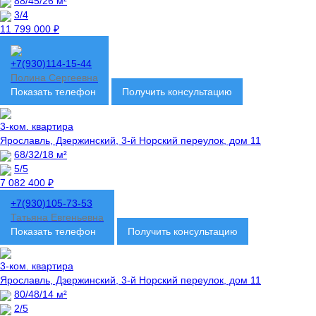
88/45/26 м²
3/4
11 799 000 ₽
+7(930)114-15-44
Полина Сергеевна
Показать телефон
Получить консультацию
3-ком. квартира
Ярославль, Дзержинский, 3-й Норский переулок, дом 11
68/32/18 м²
5/5
7 082 400 ₽
+7(930)105-73-53
Татьяна Евгеньевна
Показать телефон
Получить консультацию
3-ком. квартира
Ярославль, Дзержинский, 3-й Норский переулок, дом 11
80/48/14 м²
2/5