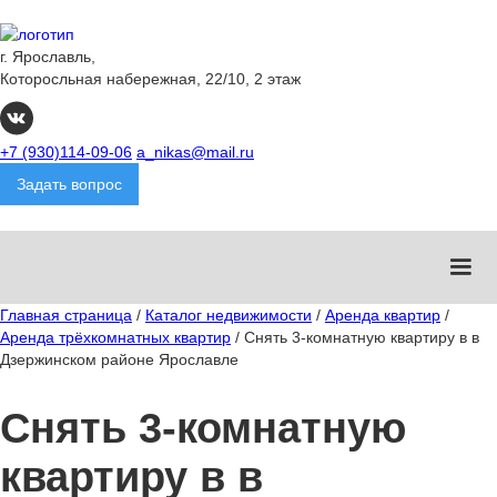
г. Ярославль,
Которосльная набережная, 22/10, 2 этаж
+7 (930)114-09-06
a_nikas@mail.ru
Задать вопрос
Главная страница
/
Каталог недвижимости
/
Аренда квартир
/
Аренда трёхкомнатных квартир
/
Снять 3-комнатную квартиру в в
Дзержинском районе Ярославле
Снять 3-комнатную
квартиру в в