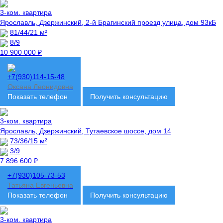
3-ком. квартира
Ярославль, Дзержинский, 2-й Брагинский проезд улица, дом 93кБ
81/44/21 м²
8/9
10 900 000 ₽
+7(930)114-15-48
Оксана Леонидовна
Показать телефон
Получить консультацию
3-ком. квартира
Ярославль, Дзержинский, Тутаевское шоссе, дом 14
73/36/15 м²
3/9
7 896 600 ₽
+7(930)105-73-53
Татьяна Евгеньевна
Показать телефон
Получить консультацию
3-ком. квартира