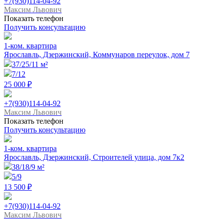
+7(930)114-04-92
Максим Львович
Показать телефон
Получить консультацию
1-ком. квартира
Ярославль, Дзержинский, Коммунаров переулок, дом 7
37/25/11 м²
7/12
25 000 ₽
+7(930)114-04-92
Максим Львович
Показать телефон
Получить консультацию
1-ком. квартира
Ярославль, Дзержинский, Строителей улица, дом 7к2
38/18/9 м²
5/9
13 500 ₽
+7(930)114-04-92
Максим Львович