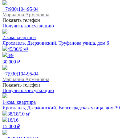
+7(930)104-95-04
Марианна Арменовна
Показать телефон
Получить консультацию
2-ком. квартира
Ярославль, Дзержинский, Труфанова улица, дом 6
45/30/6 м²
3/9
30 000 ₽
+7(930)104-95-04
Марианна Арменовна
Показать телефон
Получить консультацию
1-ком. квартира
Ярославль, Дзержинский, Волгоградская улица, дом 39
38/18/10 м²
16/16
15 000 ₽