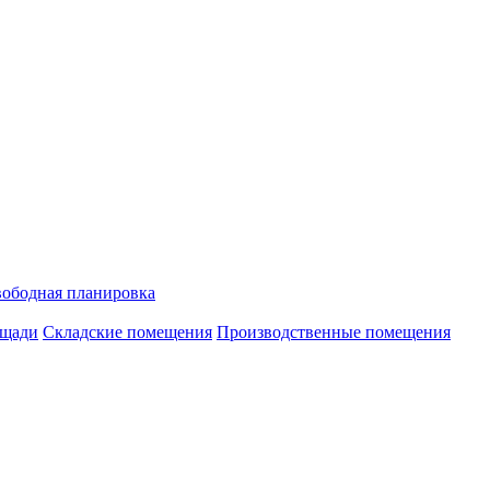
ободная планировка
ощади
Складские помещения
Производственные помещения