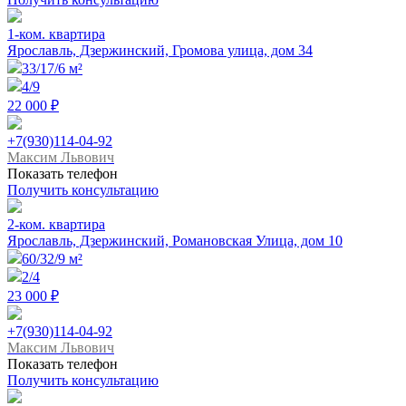
1-ком. квартира
Ярославль, Дзержинский, Громова улица, дом 34
33/17/6 м²
4/9
22 000 ₽
+7(930)114-04-92
Максим Львович
Показать телефон
Получить консультацию
2-ком. квартира
Ярославль, Дзержинский, Романовская Улица, дом 10
60/32/9 м²
2/4
23 000 ₽
+7(930)114-04-92
Максим Львович
Показать телефон
Получить консультацию