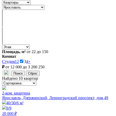
Площадь, м²
от 22 до 150
Комнат
Студия
1
2
3
4+
₽
от 12 000 до 3 200 250
Найдено 10 квартир
2-ком. квартира
Ярославль, Дзержинский, Ленинградский проспект, дом 49
40/30/6 м²
9/9
20 000 ₽