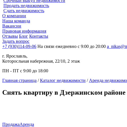
Срочный выкуп недвижимости
Продать недвижимость
Сдать недвижимость
О компании
Наша команда
Вакансии
Правовая информация
Отзывы
Блог
Контакты
Задать вопрос
+7 (930)114-09-06
На связи ежедневно с 9:00 до 20:00
a_nikas@m
г. Ярославль,
Которосльная набережная, 22/10, 2 этаж
ПН - ПТ с 9:00 до 18:00
Главная страница
/
Каталог недвижимости
/
Аренда недвижимо
Снять квартиру в Дзержинском районе
Продажа
Аренда