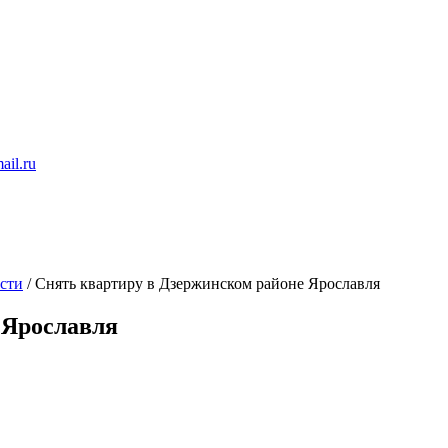
ail.ru
сти
/
Снять квартиру в Дзержинском районе Ярославля
 Ярославля