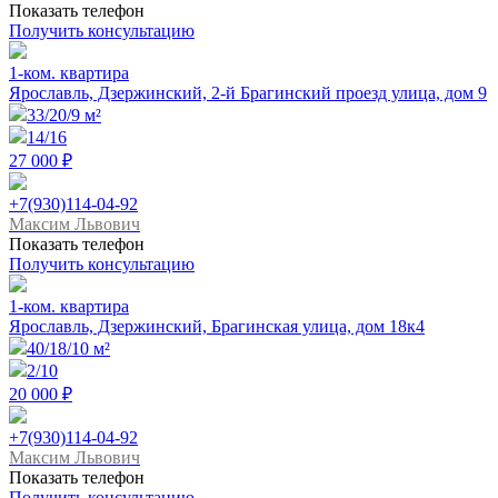
Показать телефон
Получить консультацию
1-ком. квартира
Ярославль, Дзержинский, 2-й Брагинский проезд улица, дом 9
33/20/9 м²
14/16
27 000 ₽
+7(930)114-04-92
Максим Львович
Показать телефон
Получить консультацию
1-ком. квартира
Ярославль, Дзержинский, Брагинская улица, дом 18к4
40/18/10 м²
2/10
20 000 ₽
+7(930)114-04-92
Максим Львович
Показать телефон
Получить консультацию