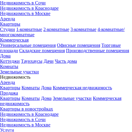
Недвижимость в Сочи
Недвижимость в Краснодаре
Недвижимость в Москве
Аренда
Квартиры
Студии
1-комнатные
2-комнатные
3-комнатные
4-комнатные/
многокомнатные
Коммерческая
Универсальные помещения
Офисные помещения
Торговые
площади
Складские помещения
Производственные помещения
Дома
Коттеджи
Таунхаусы
Дачи
Часть дома
Комнаты
Земельные участки
Недвижимость
Аренда
Квартиры
Комнаты
Дома
Коммерческая недвижимость
Продажа
Квартиры
Комнаты
Дома
Земельные участки
Коммерческая
недвижимость
Квартиры в новостройках
Недвижимость в Краснодаре
Недвижимость в Сочи
Недвижимость в Москве
Услуги