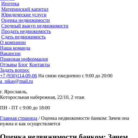
Ипотека
Материнский капитал
Юридические услуги
Оценка недвижимости
Срочный выкуп недвижимости
Продать недвижимость
Сдать недвижимость
О компании
Наша команда
Вакансии
Правовая информация
Отзывы
Блог
Контакты
Задать вопрос
+7 (930)114-09-06
На связи ежедневно с 9:00 до 20:00
a_nikas@mail.ru
г. Ярославль,
Которосльная набережная, 22/10, 2 этаж
ПН - ПТ с 9:00 до 18:00
Главная страница
/
Оценка недвижимости банком: Зачем она
нужна и как осуществляется
Оценка недвижимости банком: Зачем