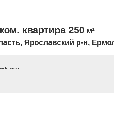
ком. квартира 250
м²
асть, Ярославский р-н, Ермо
 недвижимости