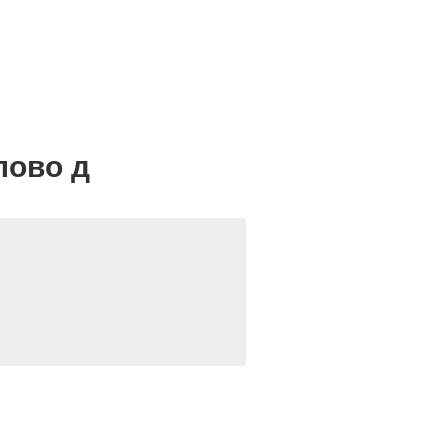
лово д