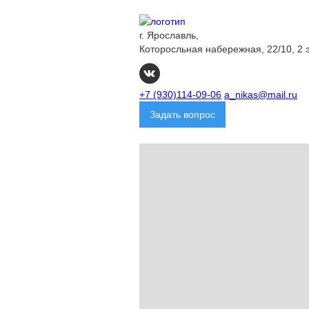
г. Ярославль,
Которосльная набережная, 22/10, 2 
+7 (930)114-09-06
a_nikas@mail.ru
Задать вопрос