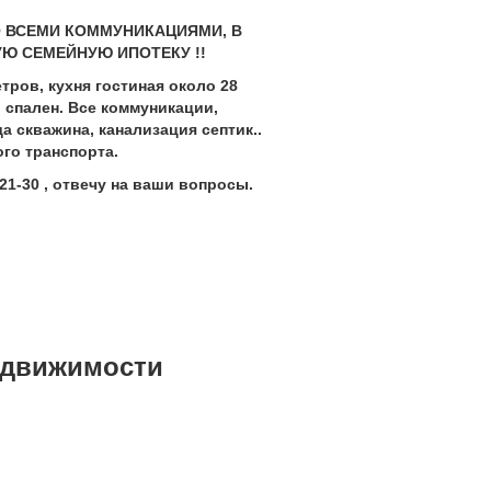
 ВСЕМИ КОММУНИКАЦИЯМИ, В
УЮ СЕМЕЙНУЮ ИПОТЕКУ !!
етров, кухня гостиная около 28
 спален. Все коммуникации,
а скважина, канализация септик..
го транспорта.
21-30 , отвечу на ваши вопросы.
едвижимости