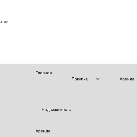
этаж
Главная
Покупка
Аренда
Недвижимость
Аренда