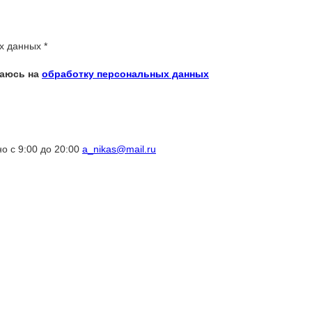
ых данных
*
шаюсь на
обработку персональных данных
о с 9:00 до 20:00
a_nikas@mail.ru