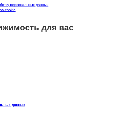
аботку персональных данных
ов-cookie
ижимость для вас
льных данных