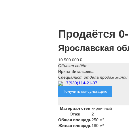
Продаётся 0-
Ярославская обл
10 500 000 ₽
Объект ведёт:
Ирина Витальевна
Специалист отдела продаж жилой
+7(930)114-21-07
Получить консультацию
Материал стен
кирпичный
Этаж
2
Общая площадь
250 м²
Жилая площадь
180 м²