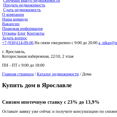
Срочный выкуп недвижимости
Продать недвижимость
Сдать недвижимость
О компании
Наша команда
Вакансии
Правовая информация
Отзывы
Блог
Контакты
Задать вопрос
+7 (930)114-09-06
На связи ежедневно с 9:00 до 20:00
a_nikas@m
г. Ярославль,
Которосльная набережная, 22/10, 2 этаж
ПН - ПТ с 9:00 до 18:00
Главная страница
/
Каталог недвижимости
/
Дома
Купить дом в Ярославле
Снизим ипотечную ставку с 23% до 13,9%
Оставьте заявку уже сейчас и получите консультацию по сниж