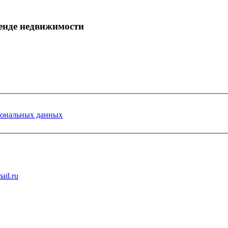
енде недвижимости
сональных данных
ail.ru