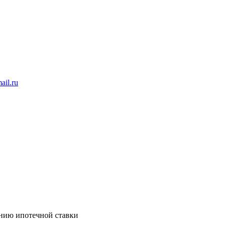
ail.ru
ению ипотечной ставки