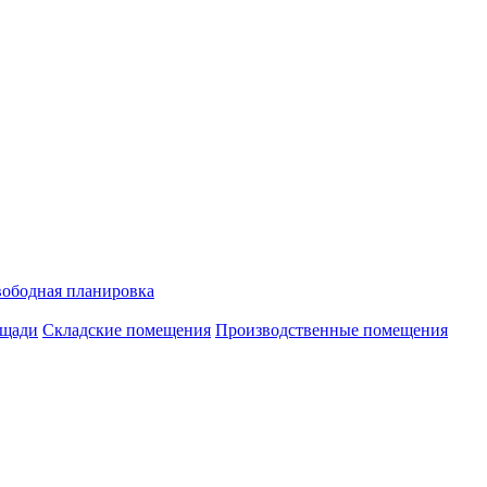
ободная планировка
ощади
Складские помещения
Производственные помещения